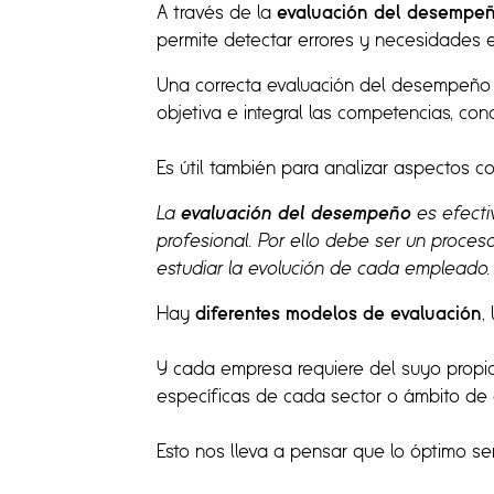
A través de la
evaluación del desempe
permite detectar errores y necesidades e
Una correcta evaluación del desempeño 
objetiva e integral las competencias, con
Es útil también para analizar aspectos c
La
evaluación del desempeño
es efecti
profesional. Por ello debe ser un proce
estudiar la evolución de cada empleado.
Hay
diferentes modelos de evaluación
,
Y cada empresa requiere del suyo propi
específicas de cada sector o ámbito de a
Esto nos lleva a pensar que lo óptimo s