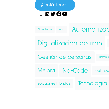
¡Contáctanos!
Automatizac
Absentismo
App
Digitalización de rrhh
Gestión de personas
Herrami
No-Code
Mejora
optimiza
Tecnología
soluciones híbridas