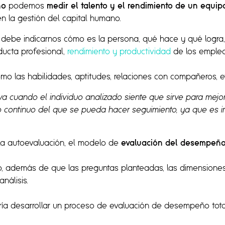
ño
podemos
medir el talento y el rendimiento de un equip
n la gestión del capital humano.
debe indicarnos cómo es la persona, qué hace y qué logra,
ducta profesional,
rendimiento y productividad
de los emple
omo las habilidades, aptitudes, relaciones con compañeros, e
va cuando el individuo analizado siente que sirve para mejor
so continuo del que se pueda hacer seguimiento, ya que es 
 la autoevaluación, el modelo de
evaluación del desempeñ
o, además de que las preguntas planteadas, las dimensiones
nálisis.
ería desarrollar un proceso de evaluación de desempeño tot