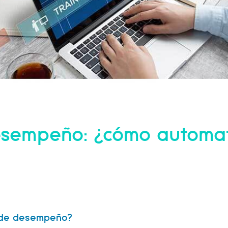
esempeño: ¿cómo automati
n de desempeño?