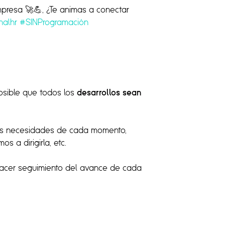
presa 🚀💪, ¿Te animas a conectar
nalhr
#SINProgramación
posible que todos los
desarrollos sean
as necesidades de cada momento,
 a dirigirla, etc.
 hacer seguimiento del avance de cada