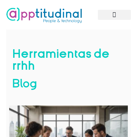
Solicitar información
Herramientas de
rrhh
Blog