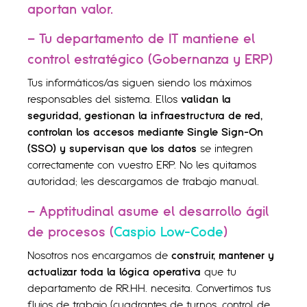
aportan valor.
– Tu departamento de IT mantiene el
control estratégico (Gobernanza y ERP)
Tus informáticos/as siguen siendo los máximos
responsables del sistema. Ellos
validan la
seguridad, gestionan la infraestructura de red,
controlan los accesos mediante Single Sign-On
(SSO) y supervisan que los datos
se integren
correctamente con vuestro ERP. No les quitamos
autoridad; les descargamos de trabajo manual.
– Apptitudinal asume el desarrollo ágil
de procesos (
Caspio Low-Code
)
Nosotros nos encargamos de
construir, mantener y
actualizar toda la lógica operativa
que tu
departamento de RR.HH. necesita. Convertimos tus
flujos de trabajo (cuadrantes de turnos, control de