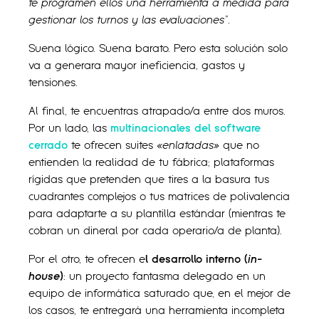
te programen ellos una herramienta a medida para
gestionar los turnos y las evaluaciones”
.
Suena lógico. Suena barato. Pero esta solución solo
va a generara mayor ineficiencia, gastos y
tensiones.
Al final, te encuentras atrapado/a entre dos muros.
Por un lado, las
multinacionales del software
cerrado
te ofrecen suites
«enlatadas»
que no
entienden la realidad de tu fábrica; plataformas
rígidas que pretenden que tires a la basura tus
cuadrantes complejos o tus matrices de polivalencia
para adaptarte a su plantilla estándar (mientras te
cobran un dineral por cada operario/a de planta).
Por el otro, te ofrecen e
l desarrollo interno (
in-
house
)
: un proyecto fantasma delegado en un
equipo de informática saturado que, en el mejor de
los casos, te entregará una herramienta incompleta