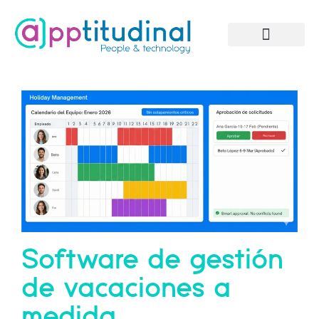
Solicitar información
Software de gestión
de vacaciones a
medida.