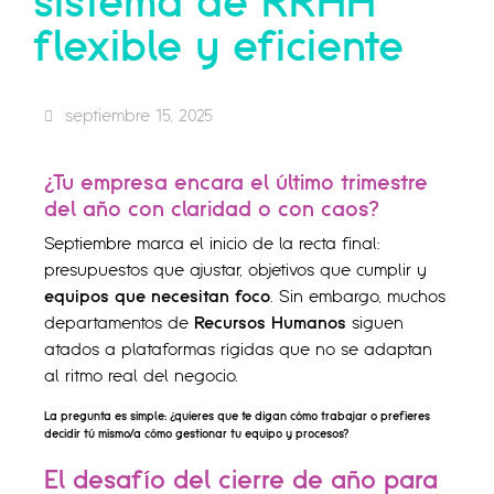
sistema de RRHH
flexible y eficiente
septiembre 15, 2025
¿Tu empresa encara el
último trimestre
del año
con claridad o con caos?
Septiembre marca el inicio de la recta final:
presupuestos que ajustar, objetivos que cumplir y
equipos que necesitan foco
. Sin embargo, muchos
departamentos de
Recursos Humanos
siguen
atados a plataformas rígidas que no se adaptan
al ritmo real del negocio.
La pregunta es simple:
¿quieres que te digan cómo trabajar o prefieres
decidir tú mismo/a cómo gestionar tu equipo y procesos?
El desafío del cierre de año para