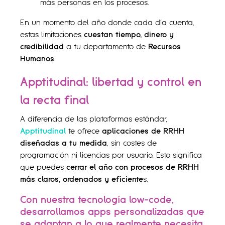
más personas en los procesos.
En un momento del año donde cada día cuenta,
estas limitaciones
cuestan tiempo, dinero y
credibilidad
a tu departamento de
Recursos
Humanos
.
Apptitudinal: libertad y control en
la recta final
A diferencia de las plataformas estándar,
Apptitudinal
te ofrece
aplicaciones de RRHH
diseñadas a tu medida
, sin costes de
programación ni licencias por usuario. Esto significa
que puedes
cerrar el año con procesos de RRHH
más claros, ordenados y eficiente
s.
Con nuestra
tecnología low-code
,
desarrollamos
apps personalizadas
que
se adaptan a lo que realmente necesita