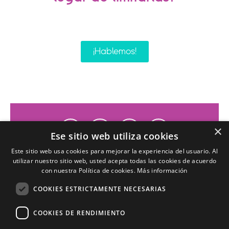
¡Hablemos!
×
Ese sitio web utiliza cookies
Este sitio web usa cookies para mejorar la experiencia del usuario. Al
utilizar nuestro sitio web, usted acepta todas las cookies de acuerdo
con nuestra Política de cookies.
Más información
COOKIES ESTRICTAMENTE NECESARIAS
COOKIES DE RENDIMIENTO